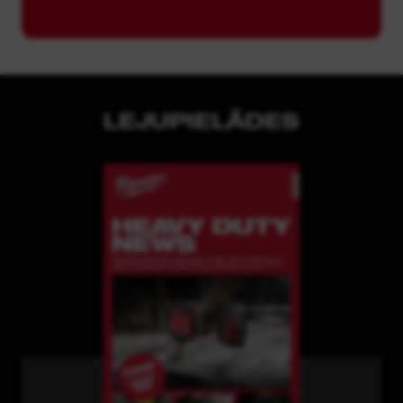
LEJUPIELĀDES