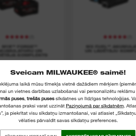
(
1
)
(
1
)
M18™ FORGE™
MX FUEL™ AKUMUL
AKUMULATORU UN
UN LĀDĒTĀJU KOMP
DĒTĀJA KOMPLEKTS
SKATĪT
SKATĪT
Sveicam MILWAUKEE® saimē!
klējuma laikā mūsu tīmekļa vietnē dažādiem mērķiem (piemēr
nai un vietnes darbības uzlabošanai vai personalizētu reklāmu r
rmās puses
,
trešās puses
sīkdatnes un līdzīgas tehnoloģijas. V
M18 HNRG-302
M18 NRG-502
antošanas praksi varat uzzināt
Paziņojumā par sīkdatnēm
. Atl
”, ja piekrītat visu sīkdatņu izmantošanai, vai atlasiet „Sīkdatņu 
vēlaties pārvaldīt savas sīkdatņu preferences.