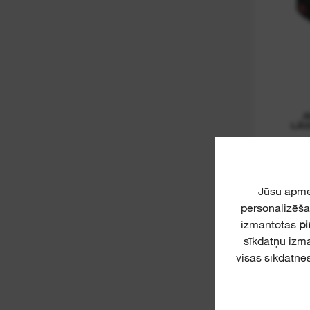
LĀ
Jūsu apme
personalizēša
izmantotas
pi
sīkdatņu izm
visas sīkdatnes