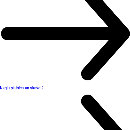
Naglu pistoles un skavotāji