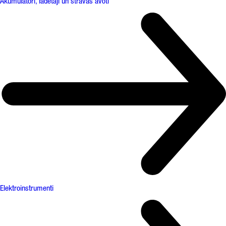
Akumulatori, lādētāji un strāvas avoti
Elektroinstrumenti