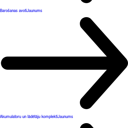
Barošanas avoti
Jaunums
Akumulatoru un lādētāju komplekti
Jaunums