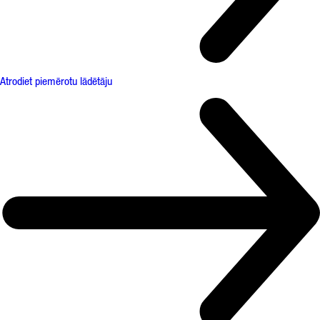
Atrodiet piemērotu lādētāju