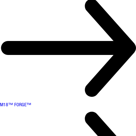
M18™ FORGE™