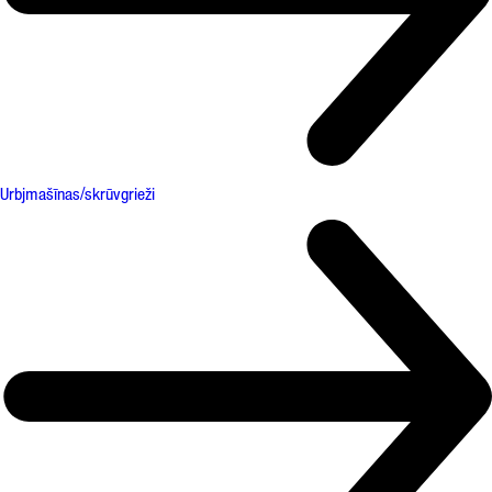
Urbjmašīnas/skrūvgrieži