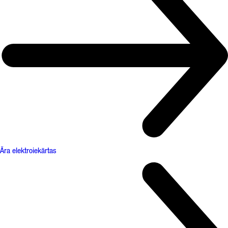
Āra elektroiekārtas