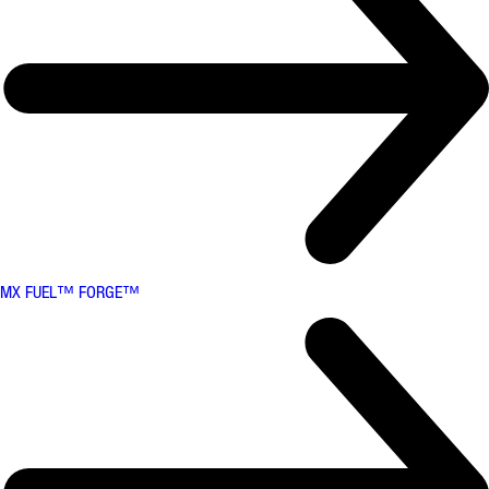
MX FUEL™ FORGE™