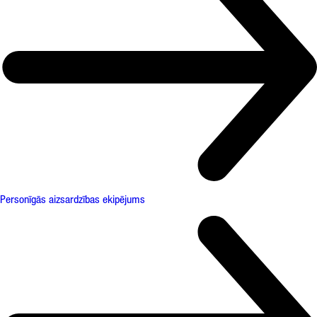
Personīgās aizsardzības ekipējums