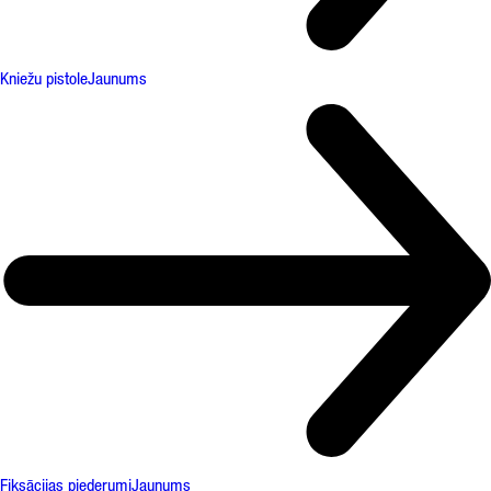
Kniežu pistole
Jaunums
Fiksācijas piederumi
Jaunums