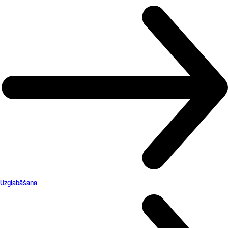
Uzglabāšana