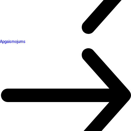
Apgaismojums