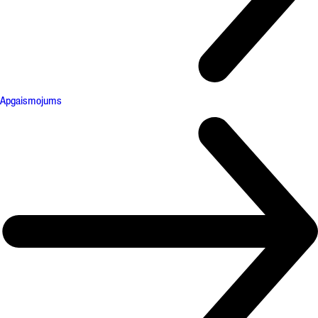
Apgaismojums