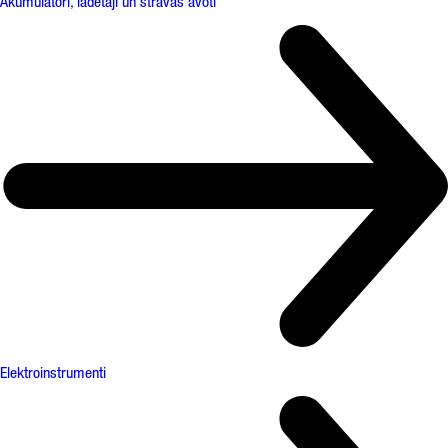
Akumulatori, lādētāji un strāvas avoti
Elektroinstrumenti