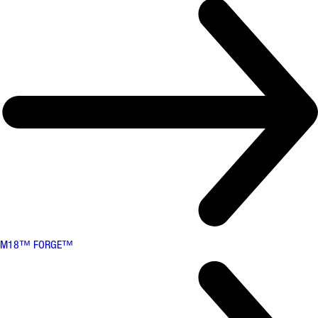
M18™ FORGE™