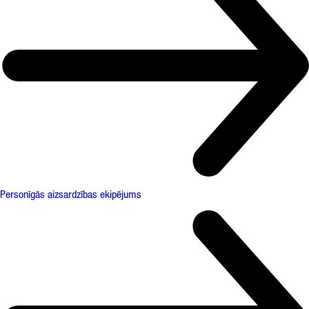
Personīgās aizsardzības ekipējums