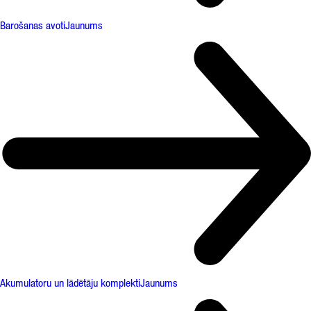
Barošanas avoti
Jaunums
Akumulatoru un lādētāju komplekti
Jaunums