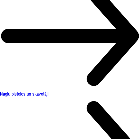
Naglu pistoles un skavotāji