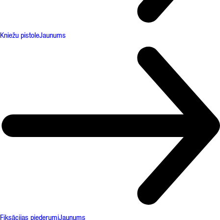
Kniežu pistole
Jaunums
Fiksācijas piederumi
Jaunums