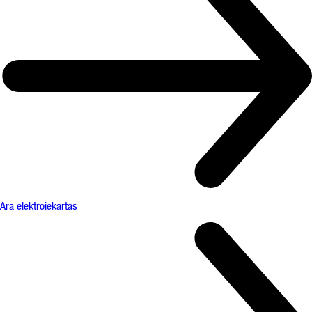
Āra elektroiekārtas