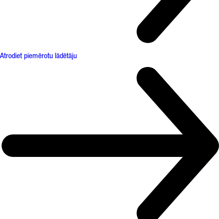
Atrodiet piemērotu lādētāju