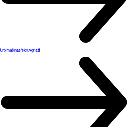
Urbjmašīnas/skrūvgrieži