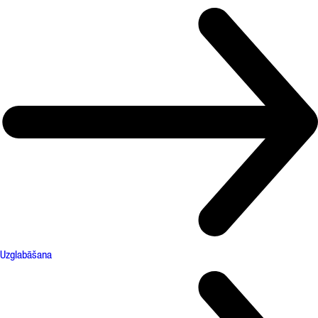
Uzglabāšana