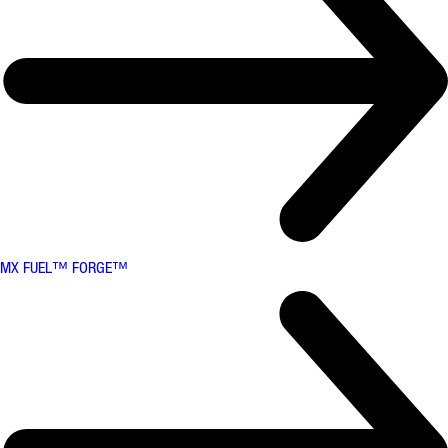
MX FUEL™ FORGE™