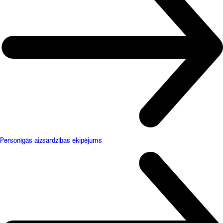
Personīgās aizsardzības ekipējums