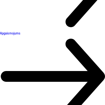
Apgaismojums