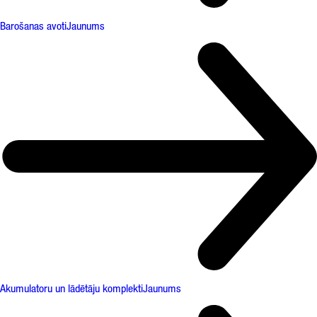
Barošanas avoti
Jaunums
Akumulatoru un lādētāju komplekti
Jaunums