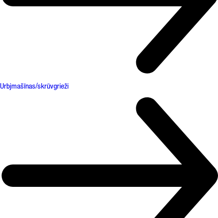
Urbjmašīnas/skrūvgrieži