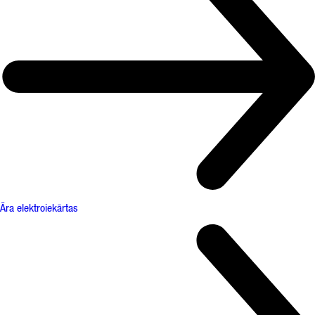
Āra elektroiekārtas