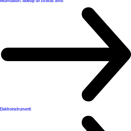
Akumulatori, lādētāji un strāvas avoti
Elektroinstrumenti