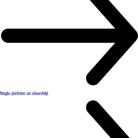
Naglu pistoles un skavotāji