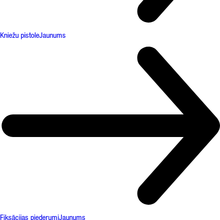
Kniežu pistole
Jaunums
Fiksācijas piederumi
Jaunums