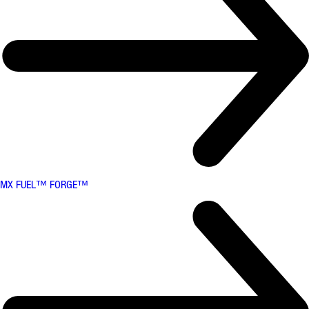
MX FUEL™ FORGE™