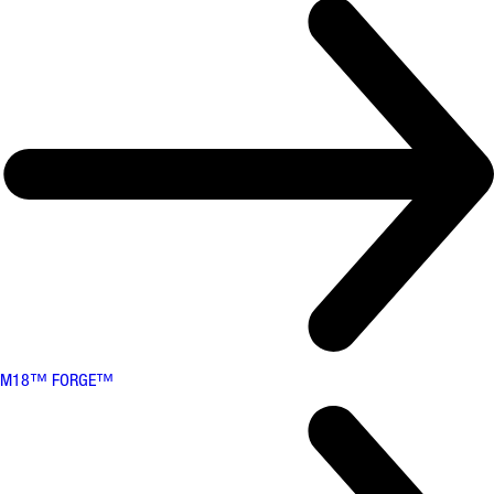
M18™ FORGE™