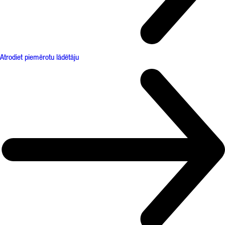
Atrodiet piemērotu lādētāju