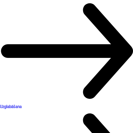
Uzglabāšana