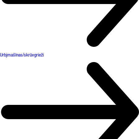
Urbjmašīnas/skrūvgrieži