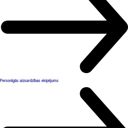
Personīgās aizsardzības ekipējums