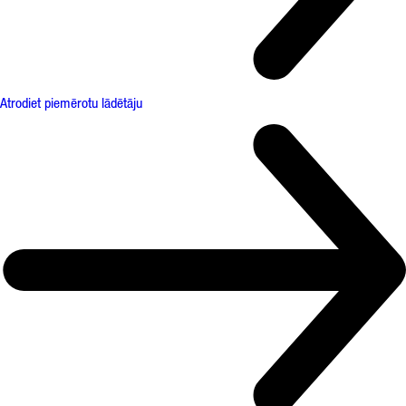
Atrodiet piemērotu lādētāju