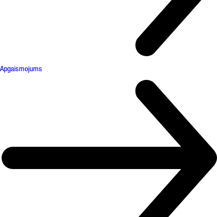
Apgaismojums