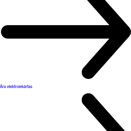
Āra elektroiekārtas