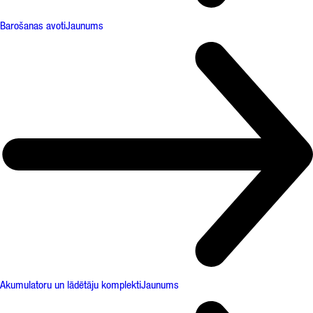
Barošanas avoti
Jaunums
Akumulatoru un lādētāju komplekti
Jaunums