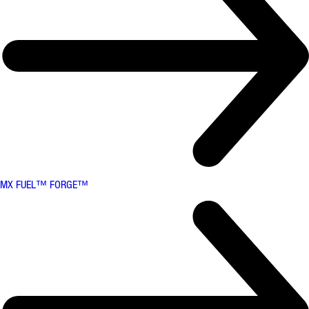
MX FUEL™ FORGE™