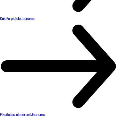
Kniežu pistole
Jaunums
Fiksācijas piederumi
Jaunums