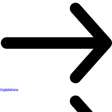
Uzglabāšana