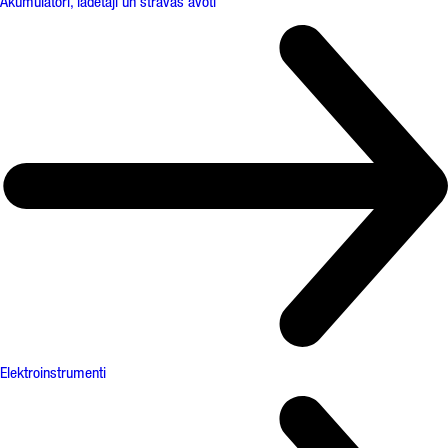
Akumulatori, lādētāji un strāvas avoti
Elektroinstrumenti