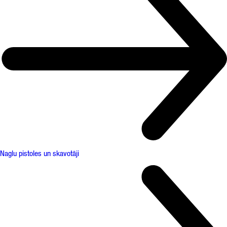
Naglu pistoles un skavotāji