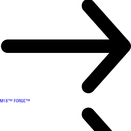
M18™ FORGE™