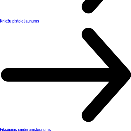
Kniežu pistole
Jaunums
Fiksācijas piederumi
Jaunums