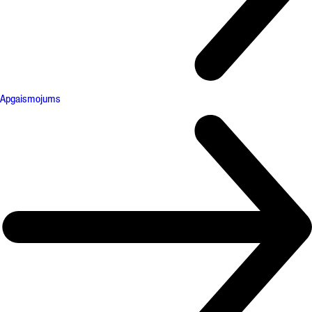
Apgaismojums