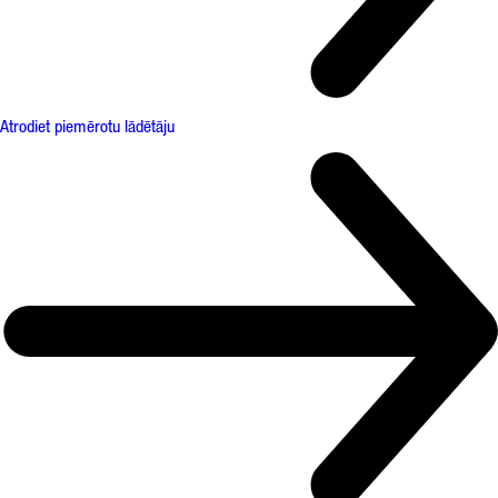
Atrodiet piemērotu lādētāju