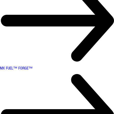
MX FUEL™ FORGE™