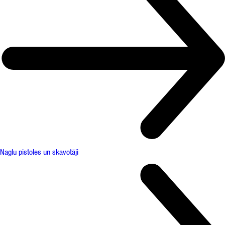
Naglu pistoles un skavotāji