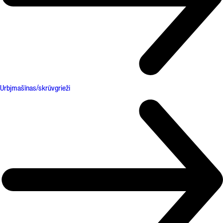
Urbjmašīnas/skrūvgrieži