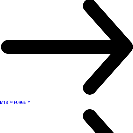
M18™ FORGE™