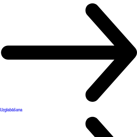
Uzglabāšana