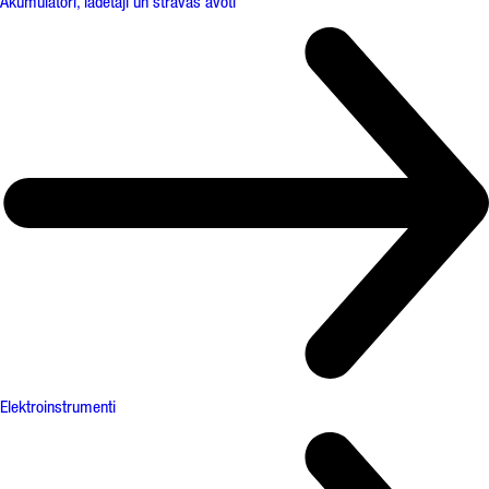
Akumulatori, lādētāji un strāvas avoti
Elektroinstrumenti