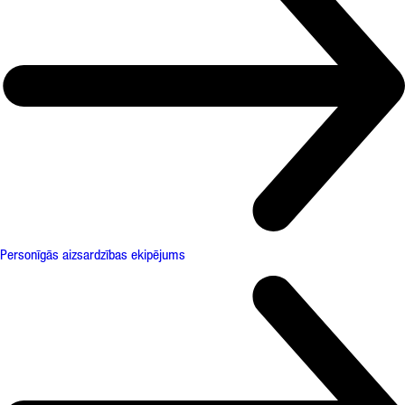
Personīgās aizsardzības ekipējums