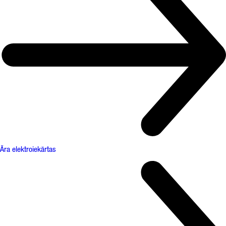
Āra elektroiekārtas