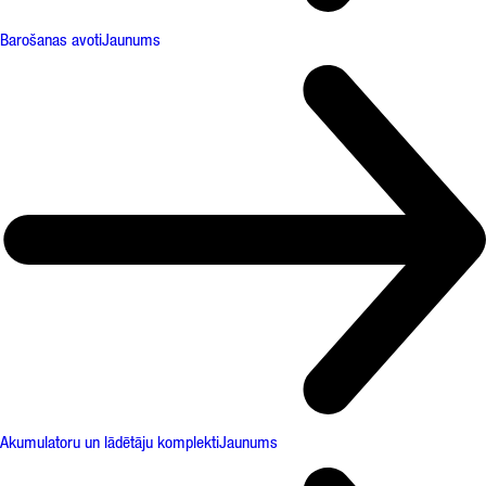
Barošanas avoti
Jaunums
Akumulatoru un lādētāju komplekti
Jaunums