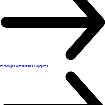
Personīgās aizsardzības ekipējums