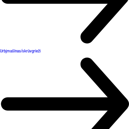
Urbjmašīnas/skrūvgrieži