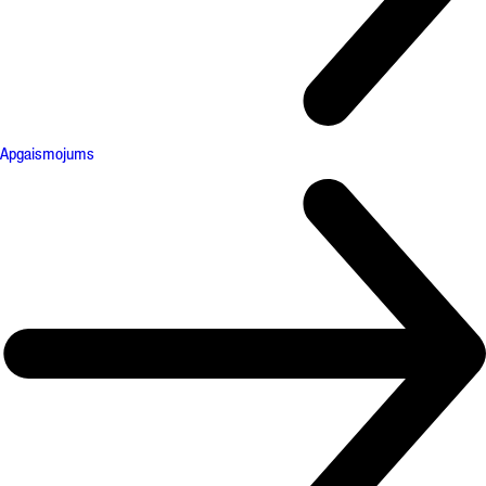
Apgaismojums