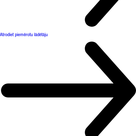
Atrodiet piemērotu lādētāju