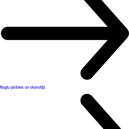
Naglu pistoles un skavotāji