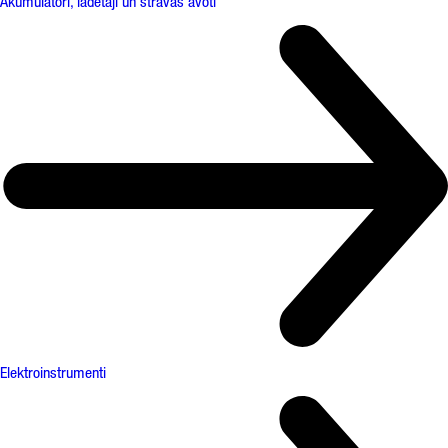
Akumulatori, lādētāji un strāvas avoti
Elektroinstrumenti