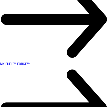
MX FUEL™ FORGE™