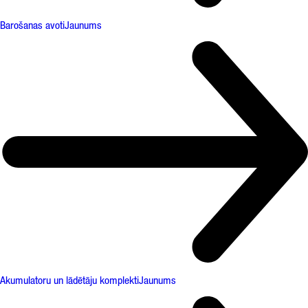
Barošanas avoti
Jaunums
Akumulatoru un lādētāju komplekti
Jaunums