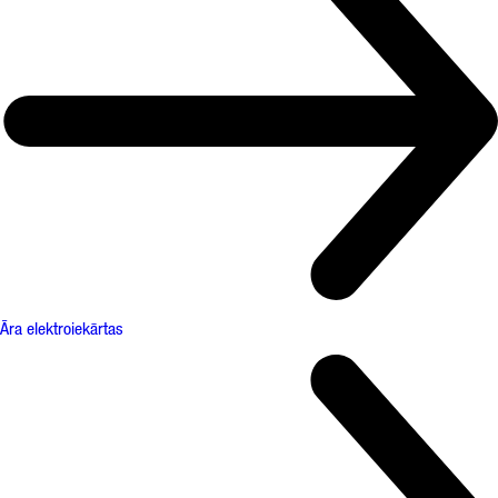
Āra elektroiekārtas