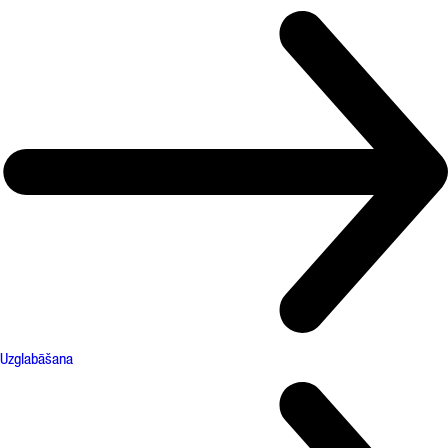
Uzglabāšana