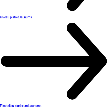
Kniežu pistole
Jaunums
Fiksācijas piederumi
Jaunums