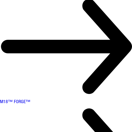
M18™ FORGE™