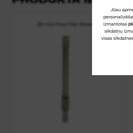
Jūsu apme
personalizēša
izmantotas
pi
30 mm Hex Flat Chisel
sīkdatņu izm
visas sīkdatnes