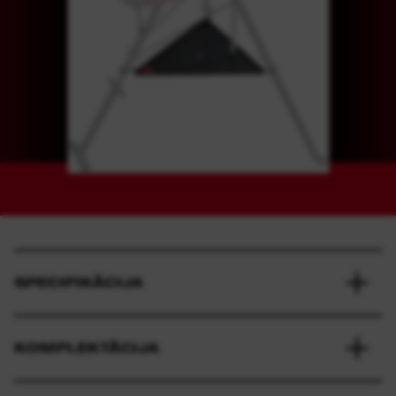
SPECIFIKĀCIJA
KOMPLEKTĀCIJA