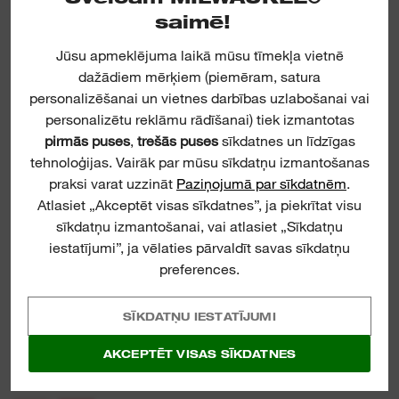
saimē!
Jūsu apmeklējuma laikā mūsu tīmekļa vietnē
dažādiem mērķiem (piemēram, satura
personalizēšanai un vietnes darbības uzlabošanai vai
personalizētu reklāmu rādīšanai) tiek izmantotas
pirmās puses
,
trešās puses
sīkdatnes un līdzīgas
tehnoloģijas. Vairāk par mūsu sīkdatņu izmantošanas
praksi varat uzzināt
Paziņojumā par sīkdatnēm
.
Atlasiet „Akceptēt visas sīkdatnes”, ja piekrītat visu
sīkdatņu izmantošanai, vai atlasiet „Sīkdatņu
iestatījumi”, ja vēlaties pārvaldīt savas sīkdatņu
preferences.
ELECTRICIAN BELT
SĪKDATŅU IESTATĪJUMI
SKATĪT
AKCEPTĒT VISAS SĪKDATNES