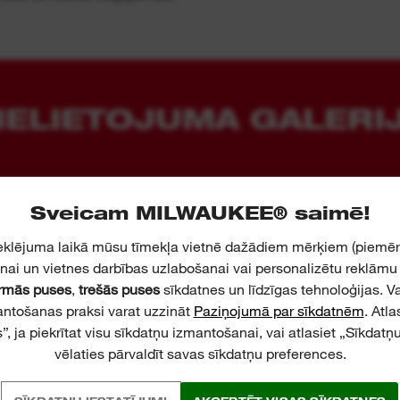
IELIETOJUMA GALERI
Sveicam MILWAUKEE® saimē!
klējuma laikā mūsu tīmekļa vietnē dažādiem mērķiem (piemēr
nai un vietnes darbības uzlabošanai vai personalizētu reklāmu r
rmās puses
,
trešās puses
sīkdatnes un līdzīgas tehnoloģijas. V
antošanas praksi varat uzzināt
Paziņojumā par sīkdatnēm
. Atl
”, ja piekrītat visu sīkdatņu izmantošanai, vai atlasiet „Sīkdatņu 
vēlaties pārvaldīt savas sīkdatņu preferences.