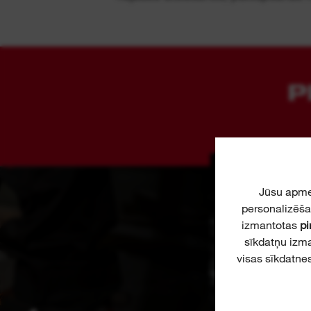
P
Jūsu apme
personalizēša
izmantotas
pi
sīkdatņu izm
visas sīkdatnes