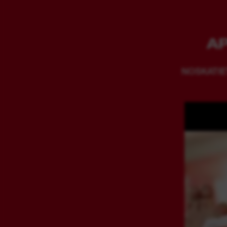
A
NOSKATIE