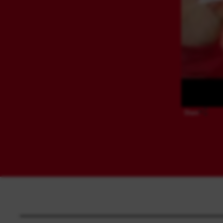
Share