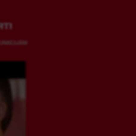
TI
FUNKCIJĀM