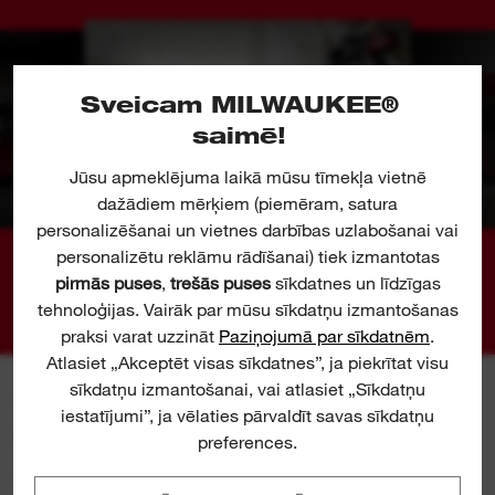
/ 5,5 Ah / 8,0 Ah / 12,0 Ah akumulatori uzlādējas
36 min. / 60 min. / 87 min. / 130 min. vai īsākā
laikā
Sveicam MILWAUKEE®
saimē!
Jūsu apmeklējuma laikā mūsu tīmekļa vietnē
dažādiem mērķiem (piemēram, satura
personalizēšanai un vietnes darbības uzlabošanai vai
personalizētu reklāmu rādīšanai) tiek izmantotas
pirmās puses
,
trešās puses
sīkdatnes un līdzīgas
01
02
03
04
tehnoloģijas. Vairāk par mūsu sīkdatņu izmantošanas
praksi varat uzzināt
Paziņojumā par sīkdatnēm
.
Atlasiet „Akceptēt visas sīkdatnes”, ja piekrītat visu
sīkdatņu izmantošanai, vai atlasiet „Sīkdatņu
iestatījumi”, ja vēlaties pārvaldīt savas sīkdatņu
SPECIFIKĀCIJA
preferences.